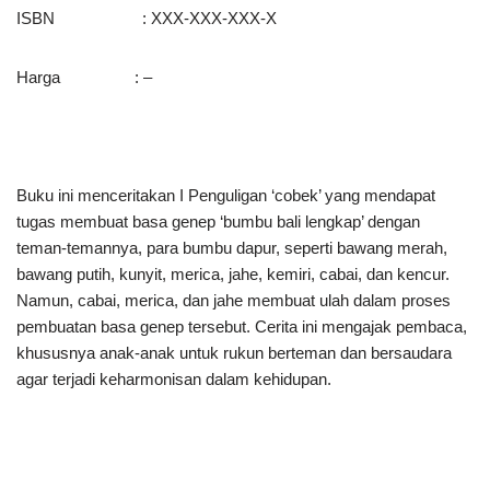
ISBN : XXX-XXX-XXX-X
Harga : –
Buku ini menceritakan I Penguligan ‘cobek’ yang mendapat
tugas membuat basa genep ‘bumbu bali lengkap’ dengan
teman-temannya, para bumbu dapur, seperti bawang merah,
bawang putih, kunyit, merica, jahe, kemiri, cabai, dan kencur.
Namun, cabai, merica, dan jahe membuat ulah dalam proses
pembuatan basa genep tersebut. Cerita ini mengajak pembaca,
khususnya anak-anak untuk rukun berteman dan bersaudara
agar terjadi keharmonisan dalam kehidupan.