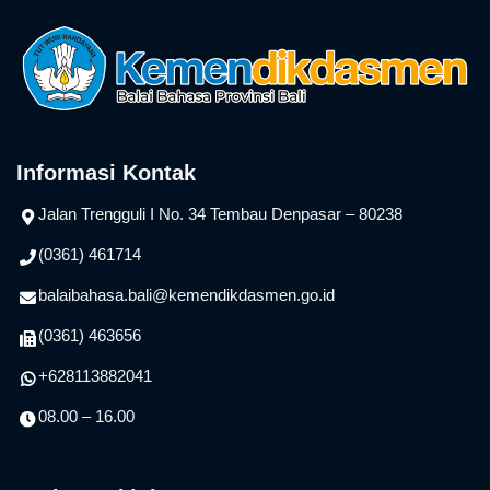
Informasi Kontak
Jalan Trengguli I No. 34 Tembau Denpasar – 80238
(0361) 461714
balaibahasa.bali@kemendikdasmen.go.id
(0361) 463656
+628113882041
08.00 – 16.00