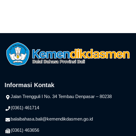
Informasi Kontak
Jalan Trengguli I No. 34 Tembau Denpasar – 80238
(0361) 461714
balaibahasa.bali@kemendikdasmen.go.id
(0361) 463656