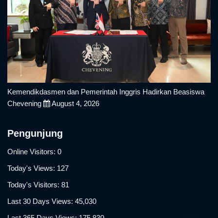
Kemendikdasmen dan Pemerintah Inggris Hadirkan Beasiswa
Chevening
August 4, 2026
Pengunjung
Online Visitors:
0
Today's Views:
127
Today's Visitors:
81
Last 30 Days Views:
45,030
Last 365 Days Views:
175,830