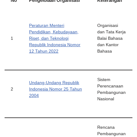
No
Pengelolaan Organisasi
Keterangan
Peraturan Menteri
Organisasi
Pendidikan, Kebudayaan,
dan Tata Kerja
1
Riset, dan Teknologi
Balai Bahasa
Republik Indonesia Nomor
dan Kantor
12 Tahun 2022
Bahasa
Sistem
Undang-Undang Republik
Perencanaan
2
Indonesia Nomor 25 Tahun
Pembangunan
2004
Nasional
Rencana
Pembangunan