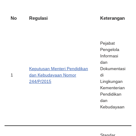
No
Regulasi
Keterangan
Pejabat
Pengelola
Informasi
dan
Keputusan Menteri Pendidikan
Dokumentasi
1
dan Kebudayaan Nomor
di
244/P/2015
Lingkungan
Kementerian
Pendidikan
dan
Kebudayaan
Standar