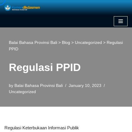
Skip
to
content
Balai Bahasa Provinsi Bali
>
Blog
>
Uncategorized
>
Regulasi
PPID
Regulasi PPID
by
Balai Bahasa Provinsi Bali
January 10, 2023
Uncategorized
Regulasi Keterbukaan Informasi Publik