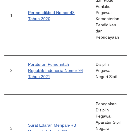
dan Kode
Perilaku
Permendikbud Nomor 48
Pegawai
1
Tahun 2020
Kementerian
Pendidikan
dan
Kebudayaan
Peraturan Pemerintah
Disiplin
2
Republik Indonesia Nomor 94
Pegawai
Tahun 2021
Negeri Sipil
Penegakan
Disiplin
Pegawai
Aparatur Sipil
Surat Edaran Menpan-RB
3
Negara