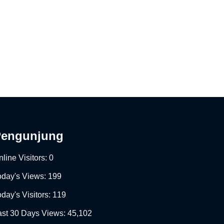
Pengunjung
line Visitors:
0
oday's Views:
199
day's Visitors:
119
ast 30 Days Views:
45,102