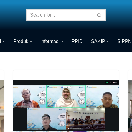
l
Produk
Informasi
PPID
SAKIP
SIPPN