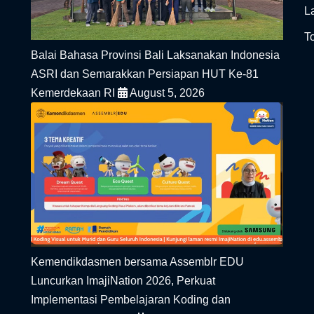
L
To
Balai Bahasa Provinsi Bali Laksanakan Indonesia
ASRI dan Semarakkan Persiapan HUT Ke-81
Kemerdekaan RI
August 5, 2026
Kemendikdasmen bersama Assemblr EDU
Luncurkan ImajiNation 2026, Perkuat
Implementasi Pembelajaran Koding dan