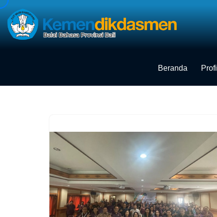
Skip
to
content
Beranda
Profi