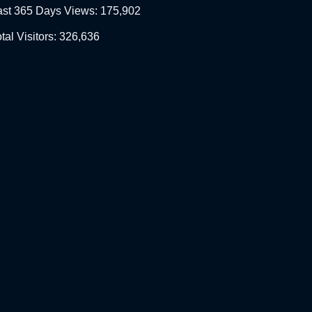
ast 365 Days Views:
175,902
tal Visitors:
326,636